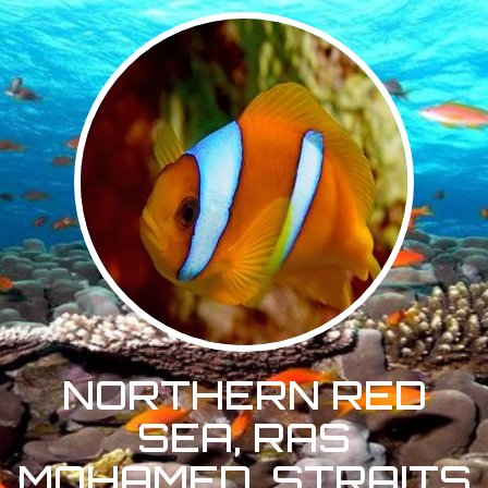
NORTHERN RED
SEA, RAS
MOHAMED, STRAITS