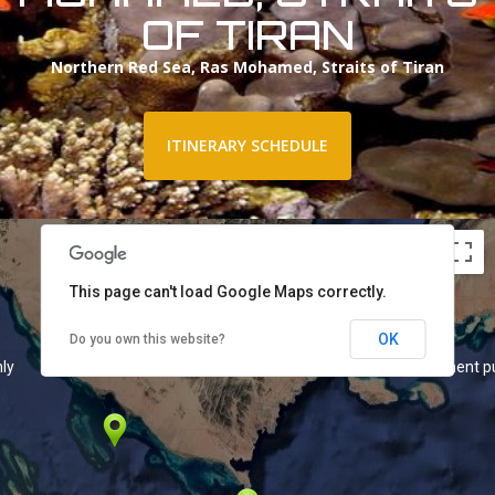
OF TIRAN
Northern Red Sea, Ras Mohamed, Straits of Tiran
ly
For development purposes only
For development p
ITINERARY SCHEDULE
This page can't load Google Maps correctly.
OK
Do you own this website?
ly
For development purposes only
For development p