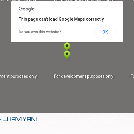
This page can't load Google Maps correctly.
OK
Do you own this website?
pment purposes only
For development purposes only
F
 LHAVIYANI