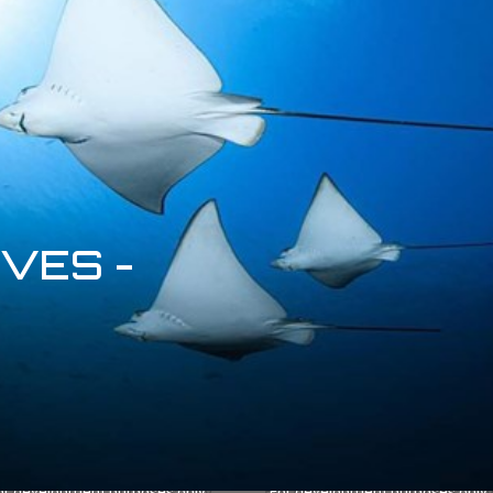
VES -
or development purposes only
For development purposes only