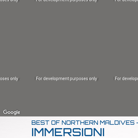
oses only
For development purposes only
For develo
BEST OF NORTHERN MALDIVES -
IMMERSIONI