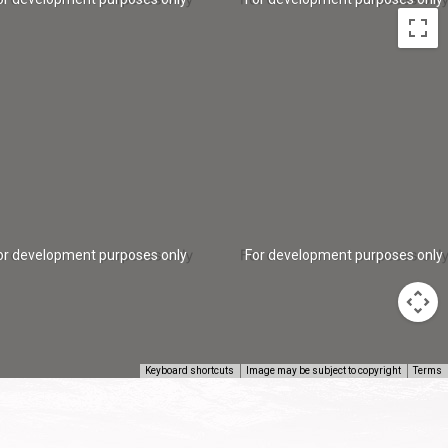
or development purposes only
For development purposes only
Keyboard shortcuts
Image may be subject to copyright
Terms