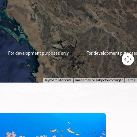
For development purposes only
For development purposes
Keyboard shortcuts
Image may be subject to copyright
Terms