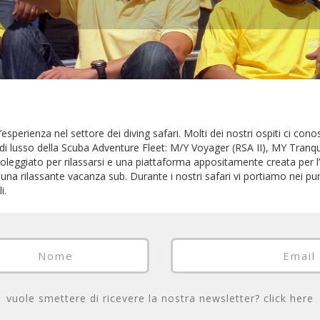
’esperienza nel settore dei diving safari. Molti dei nostri ospiti ci c
i lusso della Scuba Adventure Fleet: M/Y Voyager (RSA II), MY Tranqu
leggiato per rilassarsi e una piattaforma appositamente creata per l
 una rilassante vacanza sub. Durante i nostri safari vi portiamo nei pun
i.
vuole smettere di ricevere la nostra newsletter?
click here