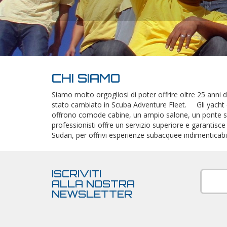
CHI SIAMO
Siamo molto orgogliosi di poter offrire oltre 25 anni d
stato cambiato in Scuba Adventure Fleet. Gli yacht d
offrono comode cabine, un ampio salone, un ponte so
professionisti offre un servizio superiore e garantisce
Sudan, per offrivi esperienze subacquee indimenticabil
ISCRIVITI
ALLA NOSTRA
NEWSLETTER