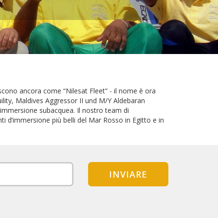
onoscono ancora come “Nilesat Fleet” - il nome è ora
ility, Maldives Aggressor II und M/Y Aldebaran
’immersione subacquea. Il nostro team di
ti d’immersione più belli del Mar Rosso in Egitto e in
INVIARE