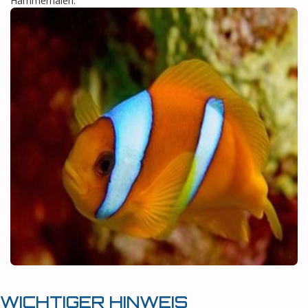
Hammerhaien.
WICHTIGER HINWEIS