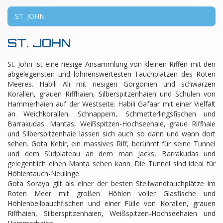
ST. JOHN
ST. JOHN
St. John ist eine riesige Ansammlung von kleinen Riffen mit den
abgelegensten und lohnenswertesten Tauchplätzen des Roten
Meeres. Habili Ali mit riesigen Gorgonien und schwarzen
Korallen, grauen Riffhaien, Silberspitzenhaien und Schulen von
Hammerhaien auf der Westseite. Habili Gafaar mit einer Vielfalt
an Weichkorallen, Schnappern, Schmetterlingsfischen und
Barrakudas. Mantas, Weißspitzen-Hochseehaie, graue Riffhaie
und Silberspitzenhaie lassen sich auch so dann und wann dort
sehen. Gota Kebir, ein massives Riff, berühmt für seine Tunnel
und dem Südplateau an dem man Jacks, Barrakudas und
gelegentlich einen Manta sehen kann. Die Tunnel sind ideal für
Höhlentauch-Neulinge.
Gota Soraya gilt als einer der besten Steilwandtauchplätze im
Roten Meer mit großen Höhlen voller Glasfische und
Höhlenbeilbauchfischen und einer Fülle von Korallen, grauen
Riffhaien, Silberspitzenhaien, Weißspitzen-Hochseehaien und