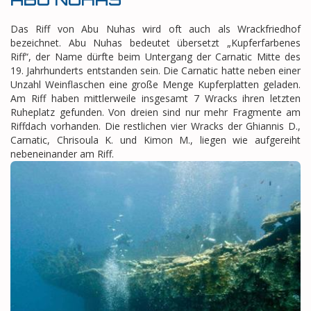
Das Riff von Abu Nuhas wird oft auch als Wrackfriedhof
bezeichnet. Abu Nuhas bedeutet übersetzt „Kupferfarbenes
Riff“, der Name dürfte beim Untergang der Carnatic Mitte des
19. Jahrhunderts entstanden sein. Die Carnatic hatte neben einer
Unzahl Weinflaschen eine große Menge Kupferplatten geladen.
Am Riff haben mittlerweile insgesamt 7 Wracks ihren letzten
Ruheplatz gefunden. Von dreien sind nur mehr Fragmente am
Riffdach vorhanden. Die restlichen vier Wracks der Ghiannis D.,
Carnatic, Chrisoula K. und Kimon M., liegen wie aufgereiht
nebeneinander am Riff.