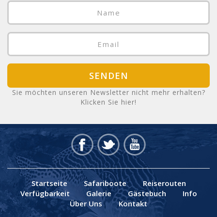
SENDEN
Sie möchten unseren Newsletter nicht mehr erhalten?
Klicken Sie hier!
Startseite
Safariboote
Reiserouten
Verfügbarkeit
Galerie
Gästebuch
Info
Über Uns
Kontakt