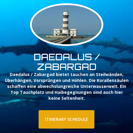
DAEDALUS /
ZABARGAD
Daedalus / Zabargad bietet tauchen an Steilwänden,
Überhängen, Vorsprüngen und Höhlen. Die Korallensäulen
schaffen eine abwechslungreiche Unterwasserwelt. Ein
Top Tauchplatz und Haibegegnungen sind auch hier
keine Seltenheit.
ITINERARY SCHEDULE