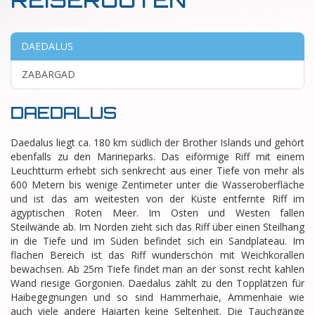
DAEDALUS
ZABARGAD
DAEDALUS
Daedalus liegt ca. 180 km südlich der Brother Islands und gehört
ebenfalls zu den Marineparks. Das eiförmige Riff mit einem
Leuchtturm erhebt sich senkrecht aus einer Tiefe von mehr als
600 Metern bis wenige Zentimeter unter die Wasseroberfläche
und ist das am weitesten von der Küste entfernte Riff im
ägyptischen Roten Meer. Im Osten und Westen fallen
Steilwände ab. Im Norden zieht sich das Riff über einen Steilhang
in die Tiefe und im Süden befindet sich ein Sandplateau. Im
flachen Bereich ist das Riff wunderschön mit Weichkorallen
bewachsen. Ab 25m Tiefe findet man an der sonst recht kahlen
Wand riesige Gorgonien. Daedalus zählt zu den Topplätzen für
Haibegegnungen und so sind Hammerhaie, Ammenhaie wie
auch viele andere Haiarten keine Seltenheit. Die Tauchgänge