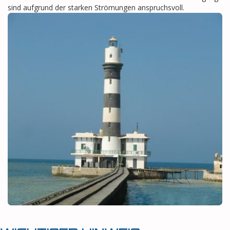
sind aufgrund der starken Strömungen anspruchsvoll.